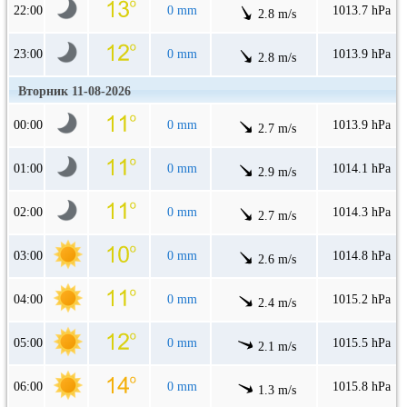
22:00
0 mm
1013.7 hPa
2.8 m/s
23:00
0 mm
1013.9 hPa
2.8 m/s
Вторник 11-08-2026
00:00
0 mm
1013.9 hPa
2.7 m/s
01:00
0 mm
1014.1 hPa
2.9 m/s
02:00
0 mm
1014.3 hPa
2.7 m/s
03:00
0 mm
1014.8 hPa
2.6 m/s
04:00
0 mm
1015.2 hPa
2.4 m/s
05:00
0 mm
1015.5 hPa
2.1 m/s
06:00
0 mm
1015.8 hPa
1.3 m/s