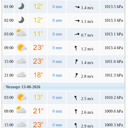
01:00
0 mm
1013.5 hPa
1.4 m/s
02:00
0 mm
1013.3 hPa
1.1 m/s
03:00
0 mm
1013.1 hPa
0.7 m/s
09:00
0 mm
1013.4 hPa
1.2 m/s
15:00
0 mm
1011.6 hPa
1.4 m/s
21:00
0 mm
1011.3 hPa
2.8 m/s
Четверг 13-08-2026
03:00
0 mm
1010.2 hPa
2.5 m/s
09:00
0 mm
1009.6 hPa
2.6 m/s
15:00
0 mm
1009.3 hPa
2.9 m/s