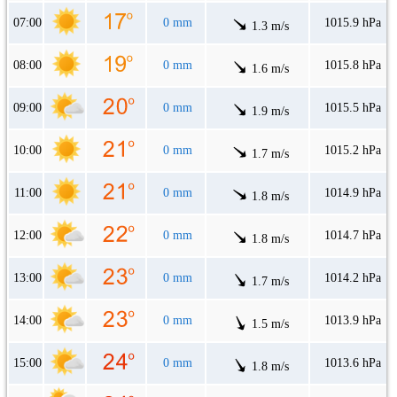
07:00
0 mm
1015.9 hPa
1.3 m/s
08:00
0 mm
1015.8 hPa
1.6 m/s
09:00
0 mm
1015.5 hPa
1.9 m/s
10:00
0 mm
1015.2 hPa
1.7 m/s
11:00
0 mm
1014.9 hPa
1.8 m/s
12:00
0 mm
1014.7 hPa
1.8 m/s
13:00
0 mm
1014.2 hPa
1.7 m/s
14:00
0 mm
1013.9 hPa
1.5 m/s
15:00
0 mm
1013.6 hPa
1.8 m/s