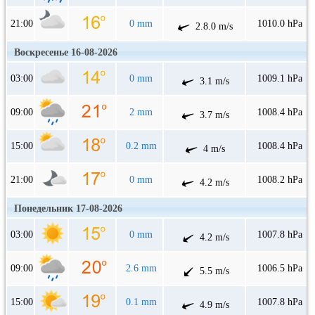
21:00
0 mm
1010.0 hPa
2.8.0 m/s
Воскресенье 16-08-2026
03:00
0 mm
1009.1 hPa
3.1 m/s
09:00
2 mm
1008.4 hPa
3.7 m/s
15:00
0.2 mm
1008.4 hPa
4 m/s
21:00
0 mm
1008.2 hPa
4.2 m/s
Понедельник 17-08-2026
03:00
0 mm
1007.8 hPa
4.2 m/s
09:00
2.6 mm
1006.5 hPa
5.5 m/s
15:00
0.1 mm
1007.8 hPa
4.9 m/s