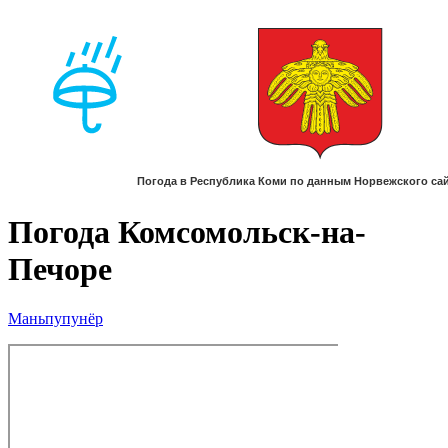
Погода Комсомольск-на-
Печоре
Маньпупунёр