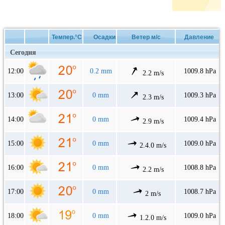
Темпер.°C
Осадки
Ветер м/с
Давление
Сегодня
12:00
0.2 mm
1009.8 hPa
2.2 m/s
13:00
0 mm
1009.3 hPa
2.3 m/s
14:00
0 mm
1009.4 hPa
2.9 m/s
15:00
0 mm
1009.0 hPa
2.4.0 m/s
16:00
0 mm
1008.8 hPa
2.2 m/s
17:00
0 mm
1008.7 hPa
2 m/s
18:00
0 mm
1009.0 hPa
1.2.0 m/s