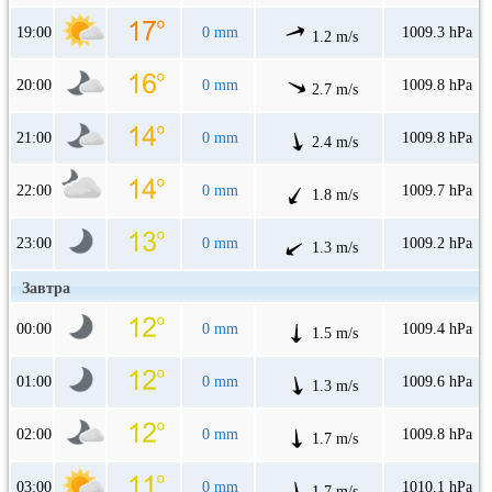
19:00
0 mm
1009.3 hPa
1.2 m/s
20:00
0 mm
1009.8 hPa
2.7 m/s
21:00
0 mm
1009.8 hPa
2.4 m/s
22:00
0 mm
1009.7 hPa
1.8 m/s
23:00
0 mm
1009.2 hPa
1.3 m/s
Завтра
00:00
0 mm
1009.4 hPa
1.5 m/s
01:00
0 mm
1009.6 hPa
1.3 m/s
02:00
0 mm
1009.8 hPa
1.7 m/s
03:00
0 mm
1010.1 hPa
1.7 m/s