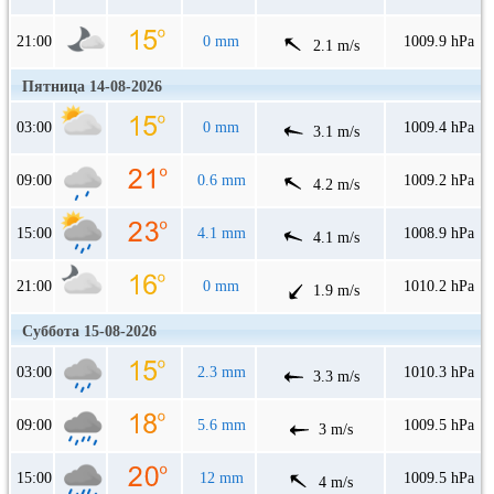
21:00
0 mm
1009.9 hPa
2.1 m/s
Пятница 14-08-2026
03:00
0 mm
1009.4 hPa
3.1 m/s
09:00
0.6 mm
1009.2 hPa
4.2 m/s
15:00
4.1 mm
1008.9 hPa
4.1 m/s
21:00
0 mm
1010.2 hPa
1.9 m/s
Суббота 15-08-2026
03:00
2.3 mm
1010.3 hPa
3.3 m/s
09:00
5.6 mm
1009.5 hPa
3 m/s
15:00
12 mm
1009.5 hPa
4 m/s