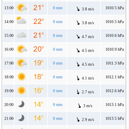
13:00
0 mm
1010.5 hPa
3.8 m/s
14:00
0 mm
1010.5 hPa
3.8 m/s
15:00
0 mm
1010.6 hPa
4.7 m/s
16:00
0 mm
1010.9 hPa
4.5 m/s
17:00
0 mm
1011.3 hPa
4.5 m/s
18:00
0 mm
1012.1 hPa
4.1 m/s
19:00
0 mm
1012.6 hPa
2.7 m/s
20:00
0 mm
1013.1 hPa
3 m/s
21:00
0 mm
1013.5 hPa
2.9 m/s