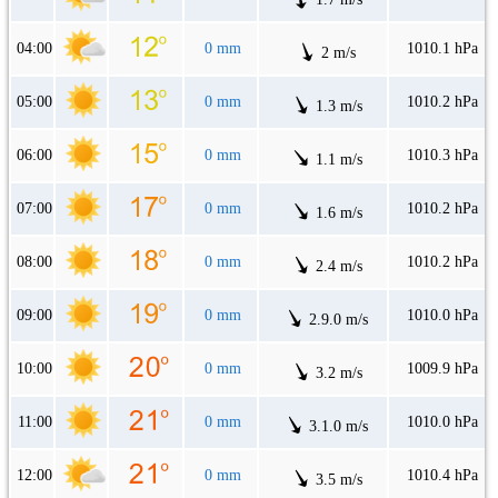
04:00
0 mm
1010.1 hPa
2 m/s
05:00
0 mm
1010.2 hPa
1.3 m/s
06:00
0 mm
1010.3 hPa
1.1 m/s
07:00
0 mm
1010.2 hPa
1.6 m/s
08:00
0 mm
1010.2 hPa
2.4 m/s
09:00
0 mm
1010.0 hPa
2.9.0 m/s
10:00
0 mm
1009.9 hPa
3.2 m/s
11:00
0 mm
1010.0 hPa
3.1.0 m/s
12:00
0 mm
1010.4 hPa
3.5 m/s