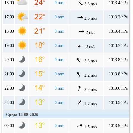
16:00
0 mm
1013.4 hPa
2.3 m/s
17:00
0 mm
1013.2 hPa
2.5 m/s
18:00
0 mm
1013.4 hPa
2 m/s
19:00
0 mm
1013.7 hPa
2 m/s
20:00
0 mm
1013.8 hPa
2.3 m/s
21:00
0 mm
1013.8 hPa
2.2 m/s
22:00
0 mm
1013.6 hPa
2.2 m/s
23:00
0 mm
1013.5 hPa
1.7 m/s
Среда 12-08-2026
00:00
0 mm
1013.5 hPa
1.5 m/s