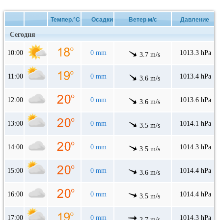
Темпер.°C
Осадки
Ветер м/с
Давление
Сегодня
10:00
0 mm
1013.3 hPa
3.7 m/s
11:00
0 mm
1013.4 hPa
3.6 m/s
12:00
0 mm
1013.6 hPa
3.6 m/s
13:00
0 mm
1014.1 hPa
3.5 m/s
14:00
0 mm
1014.3 hPa
3.5 m/s
15:00
0 mm
1014.4 hPa
3.6 m/s
16:00
0 mm
1014.4 hPa
3.5 m/s
17:00
0 mm
1014.3 hPa
2.7 m/s