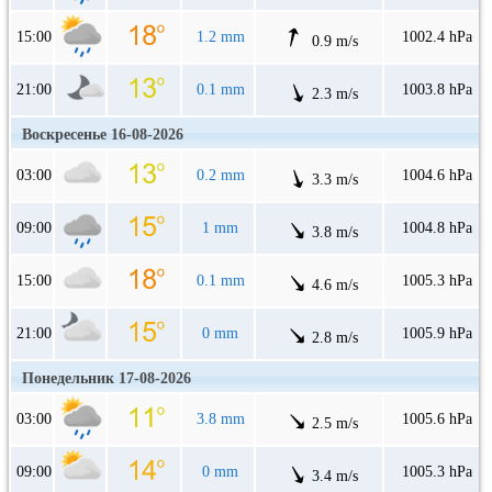
15:00
1.2 mm
1002.4 hPa
0.9 m/s
21:00
0.1 mm
1003.8 hPa
2.3 m/s
Воскресенье 16-08-2026
03:00
0.2 mm
1004.6 hPa
3.3 m/s
09:00
1 mm
1004.8 hPa
3.8 m/s
15:00
0.1 mm
1005.3 hPa
4.6 m/s
21:00
0 mm
1005.9 hPa
2.8 m/s
Понедельник 17-08-2026
03:00
3.8 mm
1005.6 hPa
2.5 m/s
09:00
0 mm
1005.3 hPa
3.4 m/s