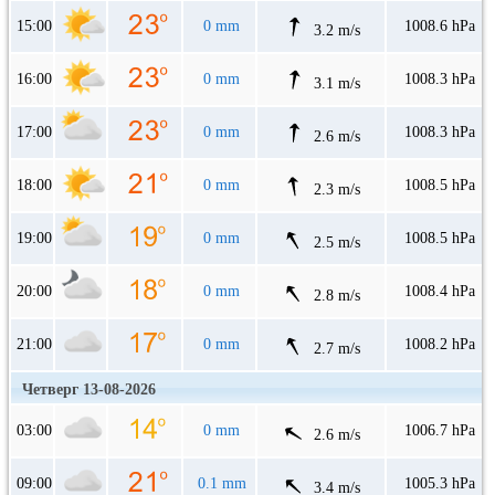
15:00
0 mm
1008.6 hPa
3.2 m/s
16:00
0 mm
1008.3 hPa
3.1 m/s
17:00
0 mm
1008.3 hPa
2.6 m/s
18:00
0 mm
1008.5 hPa
2.3 m/s
19:00
0 mm
1008.5 hPa
2.5 m/s
20:00
0 mm
1008.4 hPa
2.8 m/s
21:00
0 mm
1008.2 hPa
2.7 m/s
Четверг 13-08-2026
03:00
0 mm
1006.7 hPa
2.6 m/s
09:00
0.1 mm
1005.3 hPa
3.4 m/s