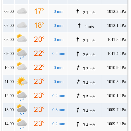
06:00
0 mm
1012.2 hPa
2.1 m/s
07:00
0 mm
1012.1 hPa
2 m/s
08:00
0 mm
1011.8 hPa
2.1 m/s
09:00
0.2 mm
1011.4 hPa
2.6 m/s
10:00
0 mm
1010.9 hPa
3.3 m/s
11:00
0 mm
1010.5 hPa
3.4 m/s
12:00
0.2 mm
1010.1 hPa
3.5 m/s
13:00
0.3 mm
1009.7 hPa
3.4 m/s
14:00
0.2 mm
1009.2 hPa
3.4 m/s