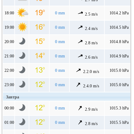
18:00
0 mm
1014.2 hPa
2.5 m/s
19:00
0 mm
1014.5 hPa
2.4 m/s
20:00
0 mm
1014.8 hPa
2.8 m/s
21:00
0 mm
1014.9 hPa
2.6 m/s
22:00
0 mm
1015.0 hPa
2.2.0 m/s
23:00
0 mm
1015.0 hPa
2.4.0 m/s
Завтра
00:00
0 mm
1015.3 hPa
2.9 m/s
01:00
0 mm
1015.5 hPa
2.8 m/s