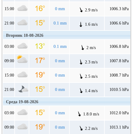
15:00
0 mm
1006.3 hPa
2.9 m/s
21:00
0.1 mm
1006.6 hPa
1.6 m/s
Вторник 18-08-2026
03:00
0.1 mm
1006.8 hPa
2 m/s
09:00
0 mm
1007.8 hPa
2.3 m/s
15:00
0 mm
1008.7 hPa
2.5 m/s
21:00
0 mm
1010.5 hPa
1.4 m/s
Среда 19-08-2026
03:00
0 mm
1012.0 hPa
1.8.0 m/s
09:00
0 mm
1013.1 hPa
2.2 m/s