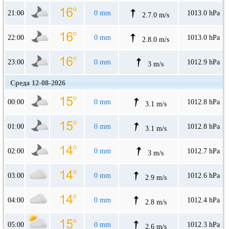
21:00
0 mm
1013.0 hPa
2.7.0 m/s
22:00
0 mm
1013.0 hPa
2.8.0 m/s
23:00
0 mm
1012.9 hPa
3 m/s
Среда 12-08-2026
00:00
0 mm
1012.8 hPa
3.1 m/s
01:00
0 mm
1012.8 hPa
3.1 m/s
02:00
0 mm
1012.7 hPa
3 m/s
03:00
0 mm
1012.6 hPa
2.9 m/s
04:00
0 mm
1012.4 hPa
2.8 m/s
05:00
0 mm
1012.3 hPa
2.6 m/s