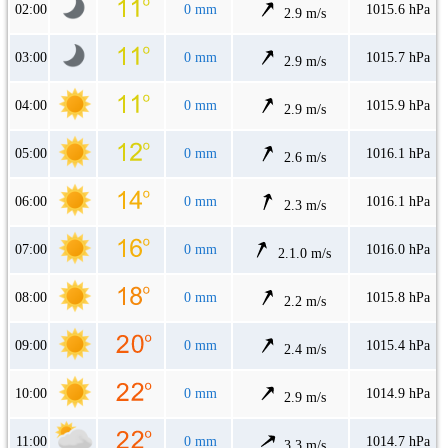
02:00
0 mm
1015.6 hPa
2.9 m/s
03:00
0 mm
1015.7 hPa
2.9 m/s
04:00
0 mm
1015.9 hPa
2.9 m/s
05:00
0 mm
1016.1 hPa
2.6 m/s
06:00
0 mm
1016.1 hPa
2.3 m/s
07:00
0 mm
1016.0 hPa
2.1.0 m/s
08:00
0 mm
1015.8 hPa
2.2 m/s
09:00
0 mm
1015.4 hPa
2.4 m/s
10:00
0 mm
1014.9 hPa
2.9 m/s
11:00
0 mm
1014.7 hPa
3.3 m/s