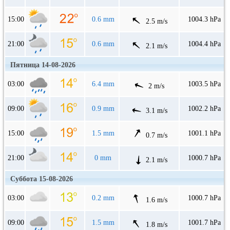
15:00
0.6 mm
1004.3 hPa
2.5 m/s
21:00
0.6 mm
1004.4 hPa
2.1 m/s
Пятница 14-08-2026
03:00
6.4 mm
1003.5 hPa
2 m/s
09:00
0.9 mm
1002.2 hPa
3.1 m/s
15:00
1.5 mm
1001.1 hPa
0.7 m/s
21:00
0 mm
1000.7 hPa
2.1 m/s
Суббота 15-08-2026
03:00
0.2 mm
1000.7 hPa
1.6 m/s
09:00
1.5 mm
1001.7 hPa
1.8 m/s