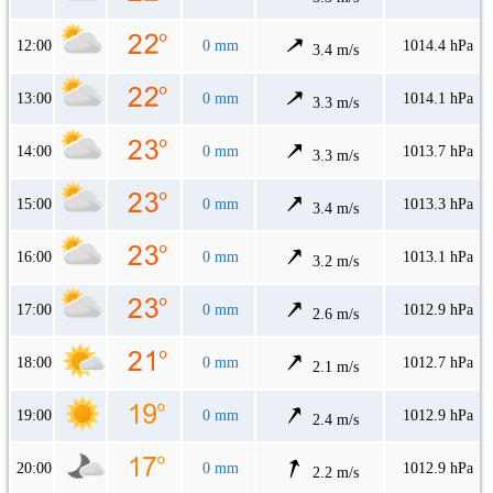
12:00
0 mm
1014.4 hPa
3.4 m/s
13:00
0 mm
1014.1 hPa
3.3 m/s
14:00
0 mm
1013.7 hPa
3.3 m/s
15:00
0 mm
1013.3 hPa
3.4 m/s
16:00
0 mm
1013.1 hPa
3.2 m/s
17:00
0 mm
1012.9 hPa
2.6 m/s
18:00
0 mm
1012.7 hPa
2.1 m/s
19:00
0 mm
1012.9 hPa
2.4 m/s
20:00
0 mm
1012.9 hPa
2.2 m/s