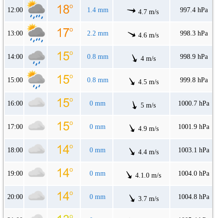
12:00
1.4 mm
997.4 hPa
4.7 m/s
13:00
2.2 mm
998.3 hPa
4.6 m/s
14:00
0.8 mm
998.9 hPa
4 m/s
15:00
0.8 mm
999.8 hPa
4.5 m/s
16:00
0 mm
1000.7 hPa
5 m/s
17:00
0 mm
1001.9 hPa
4.9 m/s
18:00
0 mm
1003.1 hPa
4.4 m/s
19:00
0 mm
1004.0 hPa
4.1.0 m/s
20:00
0 mm
1004.8 hPa
3.7 m/s