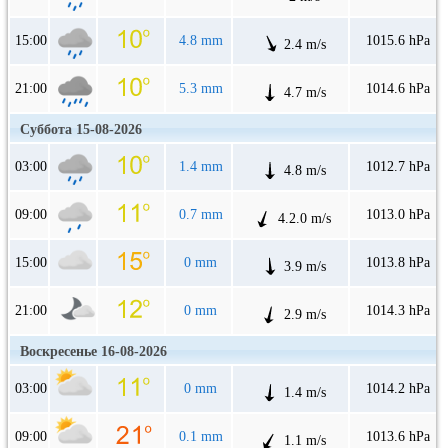
15:00
4.8 mm
1015.6 hPa
2.4 m/s
21:00
5.3 mm
1014.6 hPa
4.7 m/s
Суббота 15-08-2026
03:00
1.4 mm
1012.7 hPa
4.8 m/s
09:00
0.7 mm
1013.0 hPa
4.2.0 m/s
15:00
0 mm
1013.8 hPa
3.9 m/s
21:00
0 mm
1014.3 hPa
2.9 m/s
Воскресенье 16-08-2026
03:00
0 mm
1014.2 hPa
1.4 m/s
09:00
0.1 mm
1013.6 hPa
1.1 m/s