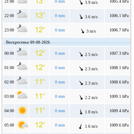
21:00
0 mm
1005.4 hPa
3.9 m/s
22:00
0 mm
1006.1 hPa
3.6 m/s
23:00
0 mm
1006.7 hPa
3 m/s
Воскресенье 09-08-2026
00:00
0 mm
1007.3 hPa
2.5 m/s
01:00
0 mm
1008.1 hPa
2.3 m/s
02:00
0 mm
1008.6 hPa
2.3 m/s
03:00
0 mm
1009.1 hPa
2.2 m/s
04:00
0 mm
1009.4 hPa
1.8 m/s
05:00
0 mm
1009.6 hPa
1.6 m/s