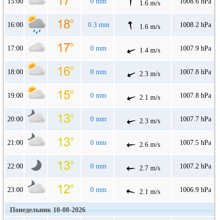
15:00
0 mm
1008.6 hPa
1.6 m/s
16:00
0.3 mm
1008.2 hPa
1.6 m/s
17:00
0 mm
1007.9 hPa
1.4 m/s
18:00
0 mm
1007.8 hPa
2.3 m/s
19:00
0 mm
1007.8 hPa
2.1 m/s
20:00
0 mm
1007.7 hPa
2.3 m/s
21:00
0 mm
1007.5 hPa
2.6 m/s
22:00
0 mm
1007.2 hPa
2.7 m/s
23:00
0 mm
1006.9 hPa
2.1 m/s
Понедельник 10-08-2026