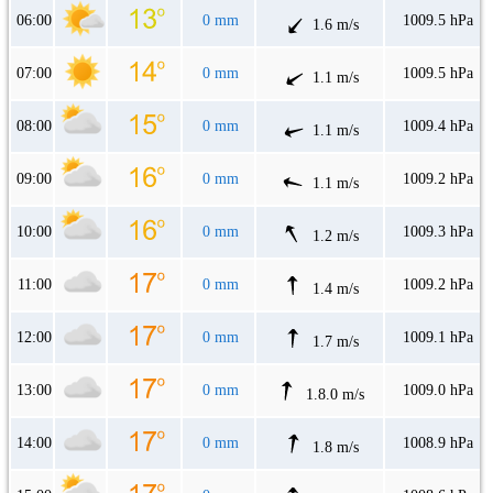
06:00
0 mm
1009.5 hPa
1.6 m/s
07:00
0 mm
1009.5 hPa
1.1 m/s
08:00
0 mm
1009.4 hPa
1.1 m/s
09:00
0 mm
1009.2 hPa
1.1 m/s
10:00
0 mm
1009.3 hPa
1.2 m/s
11:00
0 mm
1009.2 hPa
1.4 m/s
12:00
0 mm
1009.1 hPa
1.7 m/s
13:00
0 mm
1009.0 hPa
1.8.0 m/s
14:00
0 mm
1008.9 hPa
1.8 m/s