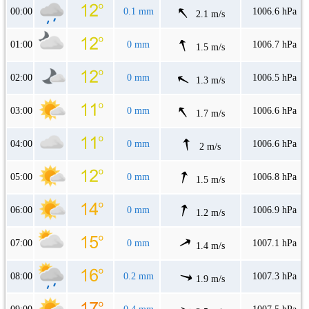
00:00
0.1 mm
1006.6 hPa
2.1 m/s
01:00
0 mm
1006.7 hPa
1.5 m/s
02:00
0 mm
1006.5 hPa
1.3 m/s
03:00
0 mm
1006.6 hPa
1.7 m/s
04:00
0 mm
1006.6 hPa
2 m/s
05:00
0 mm
1006.8 hPa
1.5 m/s
06:00
0 mm
1006.9 hPa
1.2 m/s
07:00
0 mm
1007.1 hPa
1.4 m/s
08:00
0.2 mm
1007.3 hPa
1.9 m/s