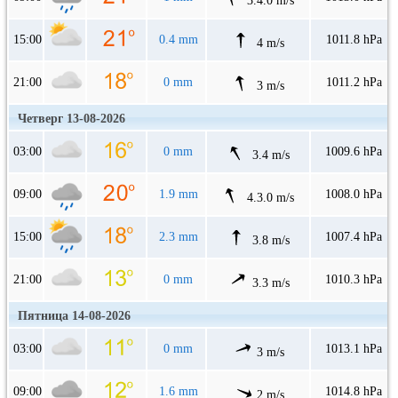
3.4.0 m/s
15:00
0.4 mm
1011.8 hPa
4 m/s
21:00
0 mm
1011.2 hPa
3 m/s
Четверг 13-08-2026
03:00
0 mm
1009.6 hPa
3.4 m/s
09:00
1.9 mm
1008.0 hPa
4.3.0 m/s
15:00
2.3 mm
1007.4 hPa
3.8 m/s
21:00
0 mm
1010.3 hPa
3.3 m/s
Пятница 14-08-2026
03:00
0 mm
1013.1 hPa
3 m/s
09:00
1.6 mm
1014.8 hPa
2 m/s