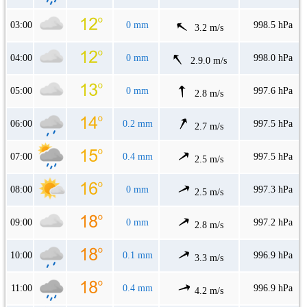
03:00
0 mm
998.5 hPa
3.2 m/s
04:00
0 mm
998.0 hPa
2.9.0 m/s
05:00
0 mm
997.6 hPa
2.8 m/s
06:00
0.2 mm
997.5 hPa
2.7 m/s
07:00
0.4 mm
997.5 hPa
2.5 m/s
08:00
0 mm
997.3 hPa
2.5 m/s
09:00
0 mm
997.2 hPa
2.8 m/s
10:00
0.1 mm
996.9 hPa
3.3 m/s
11:00
0.4 mm
996.9 hPa
4.2 m/s