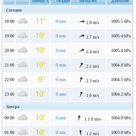
Темпер.°C
Осадки
Ветер м/с
Давление
Сегодня
18:00
0 mm
1005.5 hPa
2.8 m/s
19:00
0 mm
1005.4 hPa
2.7 m/s
20:00
0 mm
1005.4 hPa
2.4 m/s
21:00
0 mm
1004.8 hPa
2.1 m/s
22:00
0 mm
1004.5 hPa
2.3 m/s
23:00
0 mm
1004.2 hPa
1.6 m/s
Завтра
00:00
0 mm
1004.0 hPa
1.1.0 m/s
01:00
0 mm
1003.8 hPa
1.2 m/s