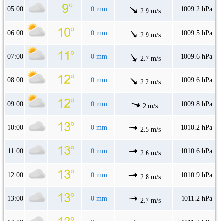
05:00
0 mm
1009.2 hPa
2.9 m/s
06:00
0 mm
1009.5 hPa
2.9 m/s
07:00
0 mm
1009.6 hPa
2.7 m/s
08:00
0 mm
1009.6 hPa
2.2 m/s
09:00
0 mm
1009.8 hPa
2 m/s
10:00
0 mm
1010.2 hPa
2.5 m/s
11:00
0 mm
1010.6 hPa
2.6 m/s
12:00
0 mm
1010.9 hPa
2.8 m/s
13:00
0 mm
1011.2 hPa
2.7 m/s