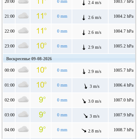
20:00
0 mm
1003.7 hPa
2.4 m/s
21:00
0 mm
1004.2 hPa
2.6 m/s
22:00
0 mm
1004.7 hPa
2.6 m/s
23:00
0 mm
1005.2 hPa
2.9 m/s
Воскресенье 09-08-2026
00:00
0 mm
1005.7 hPa
2.9 m/s
01:00
0 mm
1006.4 hPa
3 m/s
02:00
0 mm
1007.0 hPa
3.0 m/s
03:00
0 mm
1007.9 hPa
3 m/s
04:00
0 mm
1008.7 hPa
2.8 m/s