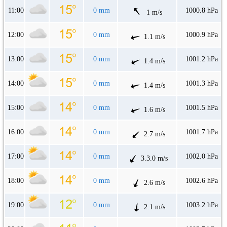
11:00
0 mm
1000.8 hPa
1 m/s
12:00
0 mm
1000.9 hPa
1.1 m/s
13:00
0 mm
1001.2 hPa
1.4 m/s
14:00
0 mm
1001.3 hPa
1.4 m/s
15:00
0 mm
1001.5 hPa
1.6 m/s
16:00
0 mm
1001.7 hPa
2.7 m/s
17:00
0 mm
1002.0 hPa
3.3.0 m/s
18:00
0 mm
1002.6 hPa
2.6 m/s
19:00
0 mm
1003.2 hPa
2.1 m/s