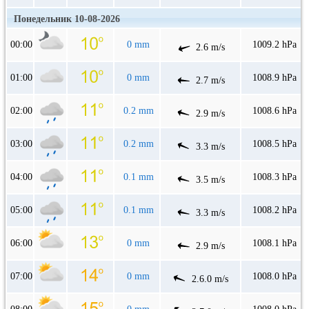
Понедельник 10-08-2026
00:00
0 mm
1009.2 hPa
2.6 m/s
01:00
0 mm
1008.9 hPa
2.7 m/s
02:00
0.2 mm
1008.6 hPa
2.9 m/s
03:00
0.2 mm
1008.5 hPa
3.3 m/s
04:00
0.1 mm
1008.3 hPa
3.5 m/s
05:00
0.1 mm
1008.2 hPa
3.3 m/s
06:00
0 mm
1008.1 hPa
2.9 m/s
07:00
0 mm
1008.0 hPa
2.6.0 m/s