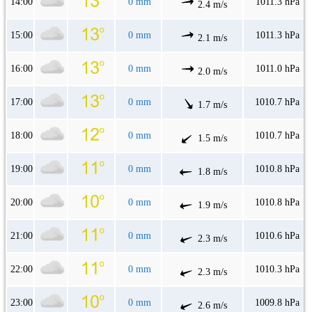
14:00
0 mm
1011.3 hPa
2.4 m/s
15:00
0 mm
1011.3 hPa
2.1 m/s
16:00
0 mm
1011.0 hPa
2.0 m/s
17:00
0 mm
1010.7 hPa
1.7 m/s
18:00
0 mm
1010.7 hPa
1.5 m/s
19:00
0 mm
1010.8 hPa
1.8 m/s
20:00
0 mm
1010.8 hPa
1.9 m/s
21:00
0 mm
1010.6 hPa
2.3 m/s
22:00
0 mm
1010.3 hPa
2.3 m/s
23:00
0 mm
1009.8 hPa
2.6 m/s