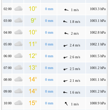
02:00
0 mm
1003.3 hPa
1 m/s
03:00
0 mm
1003.1 hPa
1.8 m/s
04:00
0 mm
1002.8 hPa
2 m/s
05:00
0 mm
1002.1 hPa
2.4 m/s
06:00
0 mm
1001.5 hPa
2.6 m/s
07:00
0 mm
1001.2 hPa
2.5 m/s
08:00
0 mm
1001.1 hPa
2.1 m/s
09:00
0 mm
1001.2 hPa
1.6 m/s
10:00
0 mm
1000.9 hPa
1 m/s