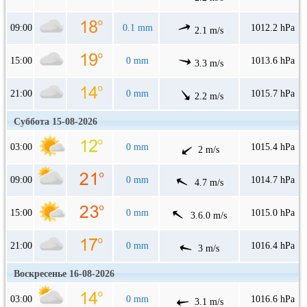
09:00
0.1 mm
1012.2 hPa
2.1 m/s
15:00
0 mm
1013.6 hPa
3.3 m/s
21:00
0 mm
1015.7 hPa
2.2 m/s
Суббота 15-08-2026
03:00
0 mm
1015.4 hPa
2 m/s
09:00
0 mm
1014.7 hPa
4.7 m/s
15:00
0 mm
1015.0 hPa
3.6.0 m/s
21:00
0 mm
1016.4 hPa
3 m/s
Воскресенье 16-08-2026
03:00
0 mm
1016.6 hPa
3.1 m/s